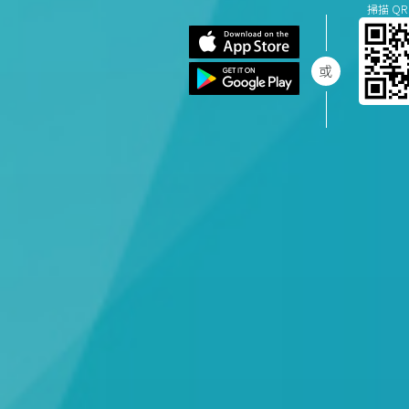
掃描 QR