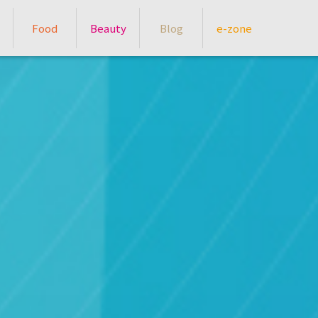
Food
Beauty
Blog
e-zone