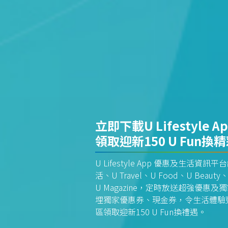
立即下載U Lifestyle A
領取迎新150 U Fun換
U Lifestyle App 優惠及生活
活、U Travel、U Food、U Beauty、
U Magazine，定時放送超強優
埋獨家優惠券、現金券，令生活體驗更全
區領取迎新150 U Fun換禮遇。