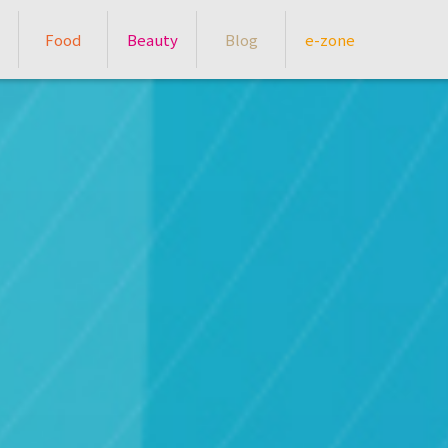
Food
Beauty
Blog
e-zone