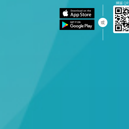
掃描 QR