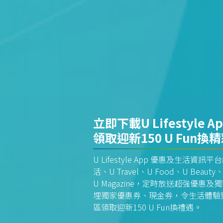
立即下載U Lifestyle A
領取迎新150 U Fun換
U Lifestyle App 優惠及生活
活、U Travel、U Food、U Beauty、
U Magazine，定時放送超強優
埋獨家優惠券、現金券，令生活體驗更全
區領取迎新150 U Fun換禮遇。