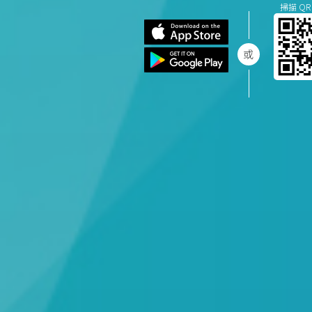
掃描 QR