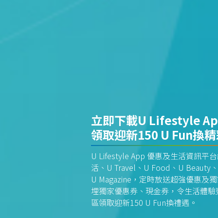
立即下載U Lifestyle A
領取迎新150 U Fun換
U Lifestyle App 優惠及生活
活、U Travel、U Food、U Beauty、
U Magazine，定時放送超強優
埋獨家優惠券、現金券，令生活體驗更全
區領取迎新150 U Fun換禮遇。