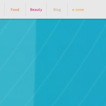
Food
Beauty
Blog
e-zone