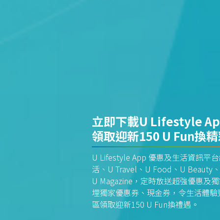
立即下載U Lifestyle A
領取迎新150 U Fun換
U Lifestyle App 優惠及生活
活、U Travel、U Food、U Beauty、
U Magazine，定時放送超強優
埋獨家優惠券、現金券，令生活體驗更全
區領取迎新150 U Fun換禮遇。