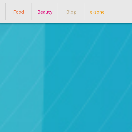
Food
Beauty
Blog
e-zone