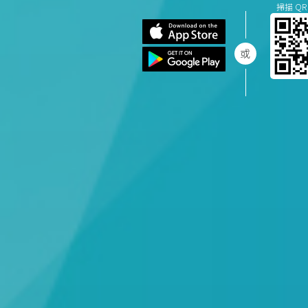
掃描 QR