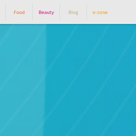
Food
Beauty
Blog
e-zone