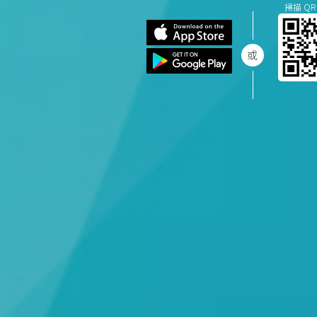
掃描 QR