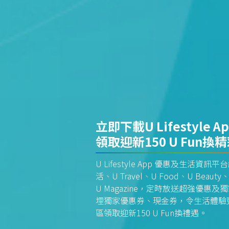
立即下載U Lifestyle A
領取迎新150 U Fun換
U Lifestyle App 優惠及生活
活、U Travel、U Food、U Beauty、
U Magazine，定時放送超強優
埋獨家優惠券、現金券，令生活體驗更全
區領取迎新150 U Fun換禮遇。