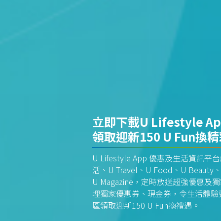
立即下載U Lifestyle A
領取迎新150 U Fun換
U Lifestyle App 優惠及生活
活、U Travel、U Food、U Beauty、
U Magazine，定時放送超強優
埋獨家優惠券、現金券，令生活體驗更全
區領取迎新150 U Fun換禮遇。