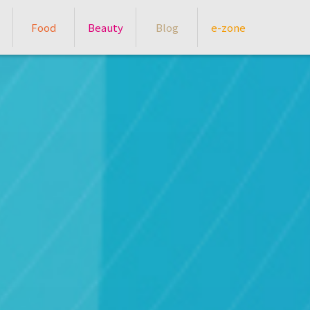
Food
Beauty
Blog
e-zone