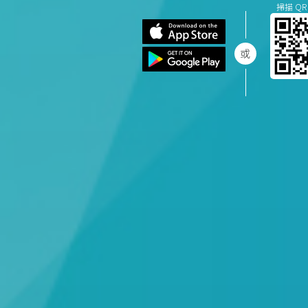
掃描 QR