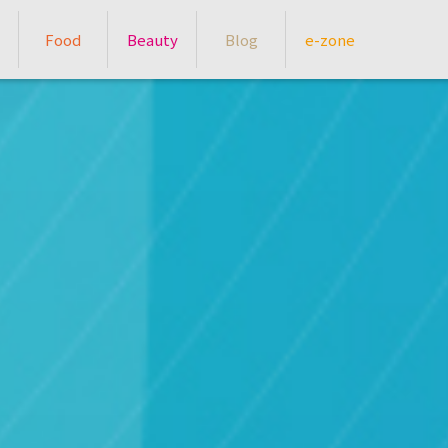
Food
Beauty
Blog
e-zone