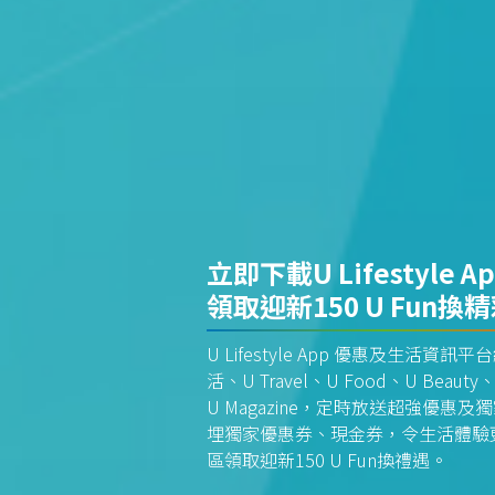
立即下載U Lifestyle A
領取迎新150 U Fun換
U Lifestyle App 優惠及生活
活、U Travel、U Food、U Beauty、
U Magazine，定時放送超強優
埋獨家優惠券、現金券，令生活體驗更全
區領取迎新150 U Fun換禮遇。