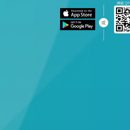
掃描 QR