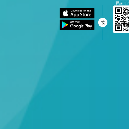
掃描 QR