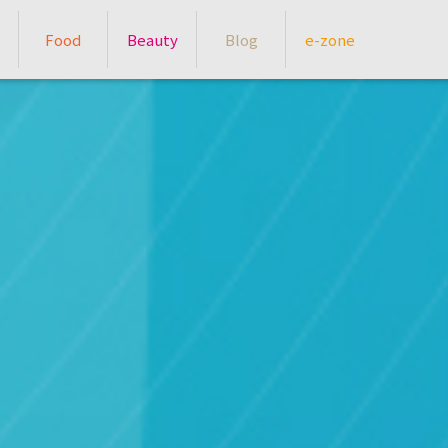
Food
Beauty
Blog
e-zone