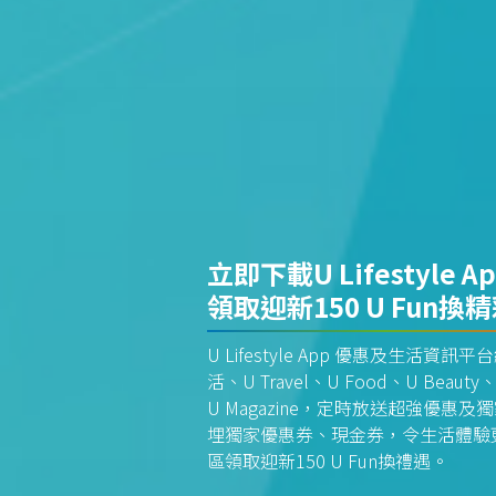
立即下載U Lifestyle A
領取迎新150 U Fun換
U Lifestyle App 優惠及生活
活、U Travel、U Food、U Beauty、
U Magazine，定時放送超強優
埋獨家優惠券、現金券，令生活體驗更全
區領取迎新150 U Fun換禮遇。