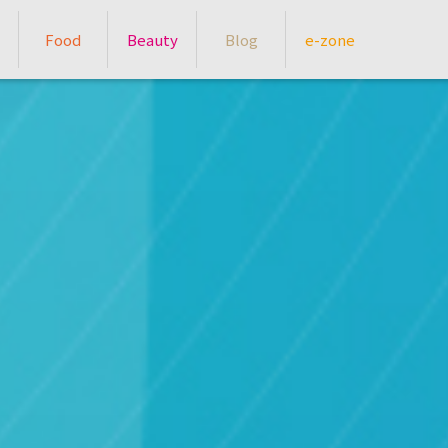
Food
Beauty
Blog
e-zone