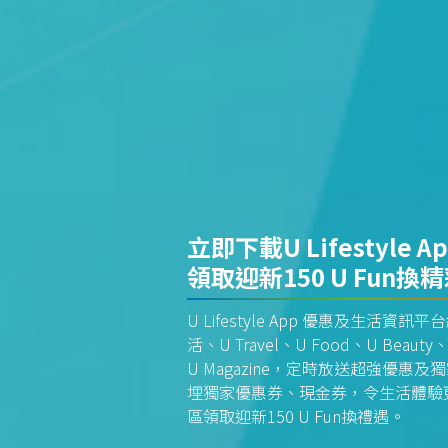
立即下載U Lifestyle A
領取迎新150 U Fun換
U Lifestyle App 優惠及生活
活、U Travel、U Food、U Beauty、
U Magazine，定時放送超強優
埋獨家優惠券、現金券，令生活體驗更全
區領取迎新150 U Fun換禮遇。