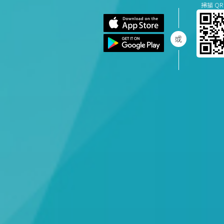
掃描 QR