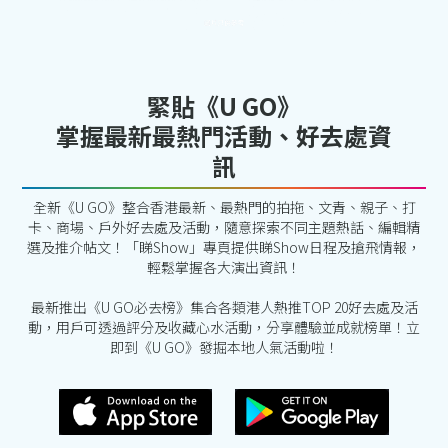
緊貼《U GO》
掌握最新最熱門活動、好去處資
訊
全新《U GO》整合香港最新、最熱門的拍拖、文青、親子、打
卡、商場、戶外好去處及活動，隨意探索不同主題熱話、編輯精
選及推介帖文！「睇Show」專頁提供睇Show日程及搶飛情報，
輕鬆掌握各大演出資訊！
最新推出《U GO必去榜》集合各類港人熱推TOP 20好去處及活
動，用戶可透過評分及收藏心水活動，分享體驗並成就榜單！立
即到《U GO》發掘本地人氣活動啦！