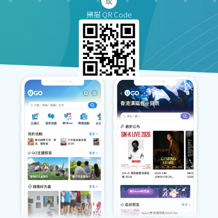
掃描 QR Code