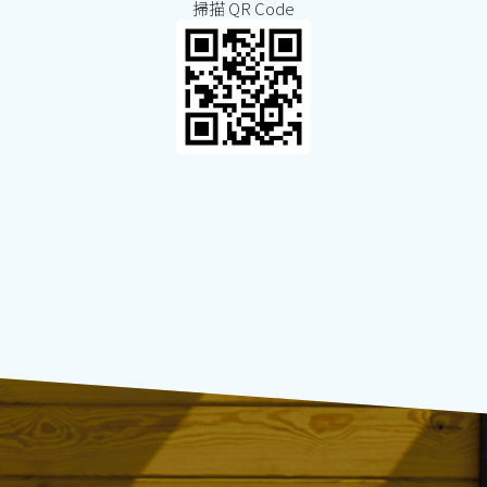
掃描 QR Code