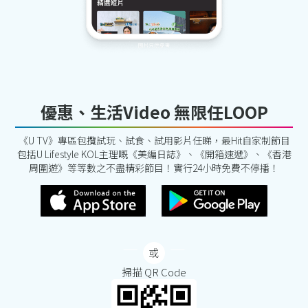
優惠、生活Video 無限任LOOP
《U TV》專區包攬試玩、試食、試用影片任睇，最Hit自家制節目
包括U Lifestyle KOL主理嘅《美編日誌》、《開箱速遞》、《香港
周圍遊》等等數之不盡精彩節目！實行24小時免費不停播！
掃描 QR Code