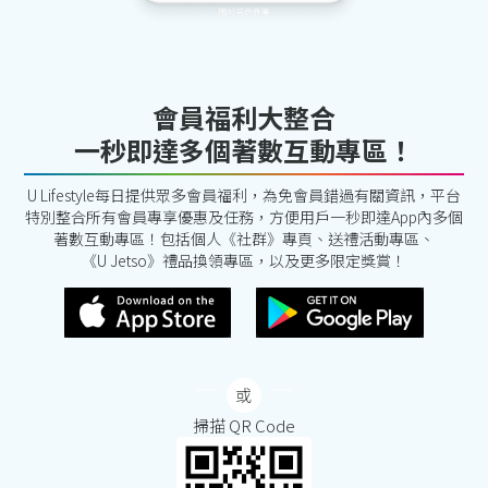
會員福利大整合
一秒即達多個著數互動專區！
U Lifestyle每日提供眾多會員福利，為免會員錯過有關資訊，平台
特別整合所有會員專享優惠及任務，方便用戶一秒即達App內多個
著數互動專區！包括個人《社群》專頁、送禮活動專區、
《U Jetso》禮品換領專區，以及更多限定獎賞！
掃描 QR Code