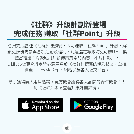
《社群》升級計劃新登場
完成任務 賺取「社群Point」升級
會員完成各種《社群》任務後，即可賺取「社群Point」升級，解
鎖更多優先參與各項活動及福利。到達指定等級時更可賺U Fun換
豐富禮遇！為鼓勵用戶發佈高質素的内容、相片和影片，
U Lifestyle更會將定時挑選用戶於《社群》撰寫的精彩帖文，並推
薦至U Lifestyle App、網站以及各大社交平台。
除了獲得廣大用戶追蹤，更有機會獲得各大品牌的合作機會！即
到《社群》專區查看升級計劃詳情。