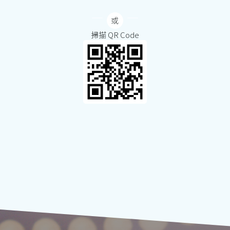
掃描 QR Code