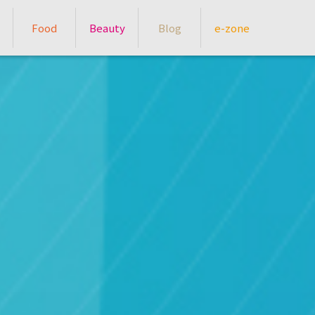
Food
Beauty
Blog
e-zone