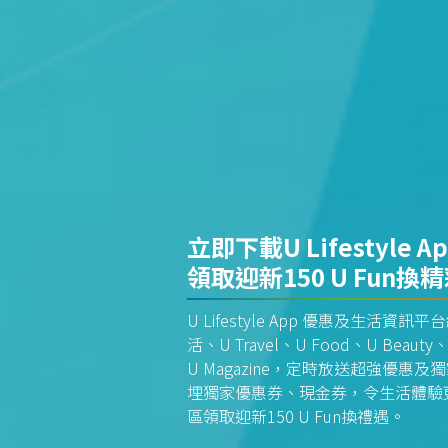
立即下載U Lifestyle A
領取迎新150 U Fun換
U Lifestyle App 優惠及生活
活、U Travel、U Food、U Beauty、
U Magazine，定時放送超強優
埋獨家優惠券、現金券，令生活體驗更全
區領取迎新150 U Fun換禮遇。