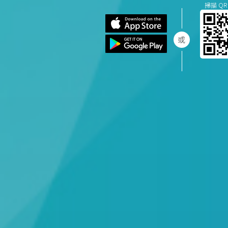
掃描 QR