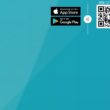
掃描 QR