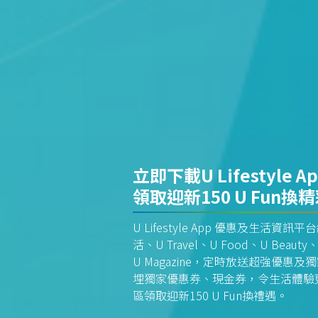
立即下載U Lifestyle A
領取迎新150 U Fun換
U Lifestyle App 優惠及生活
活、U Travel、U Food、U Beauty、
U Magazine，定時放送超強優
埋獨家優惠券、現金券，令生活體驗更全
區領取迎新150 U Fun換禮遇。