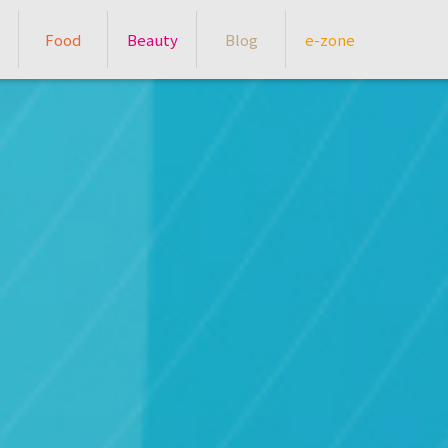
Food
Beauty
Blog
e-zone