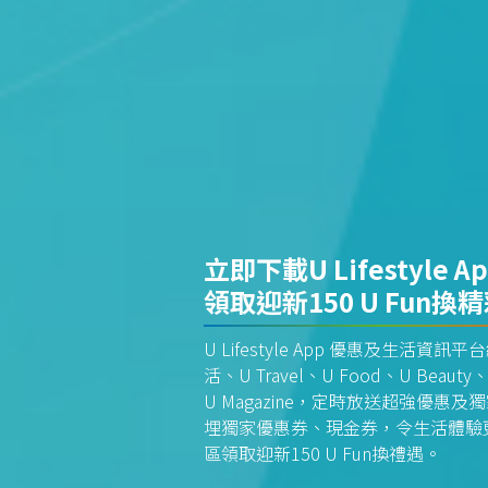
立即下載U Lifestyle A
領取迎新150 U Fun換
U Lifestyle App 優惠及生活
活、U Travel、U Food、U Beauty、
U Magazine，定時放送超強優
埋獨家優惠券、現金券，令生活體驗更全
區領取迎新150 U Fun換禮遇。