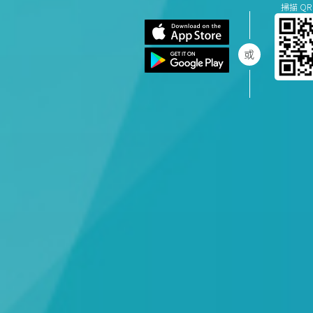
掃描 QR