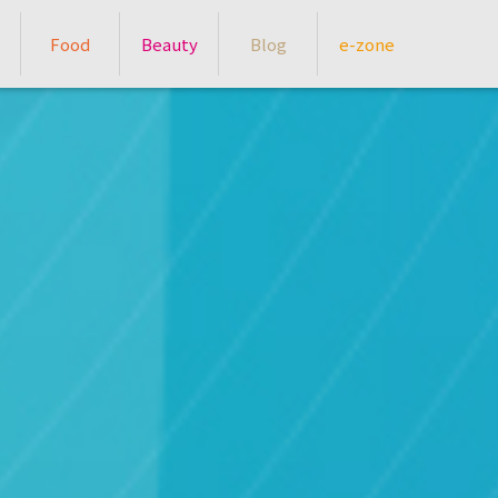
Food
Beauty
Blog
e-zone