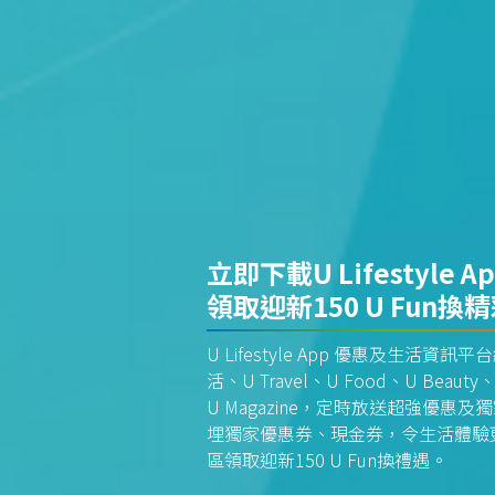
立即下載U Lifestyle A
領取迎新150 U Fun換
U Lifestyle App 優惠及生活
活、U Travel、U Food、U Beauty、
U Magazine，定時放送超強優
埋獨家優惠券、現金券，令生活體驗更全
區領取迎新150 U Fun換禮遇。