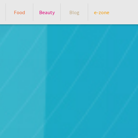
Food
Beauty
Blog
e-zone