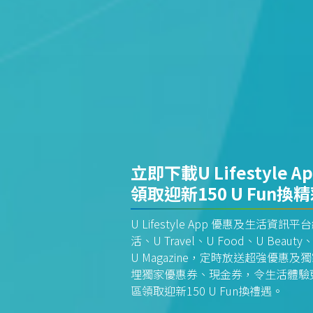
立即下載U Lifestyle A
領取迎新150 U Fun換
U Lifestyle App 優惠及生活
活、U Travel、U Food、U Beauty、
U Magazine，定時放送超強優
埋獨家優惠券、現金券，令生活體驗更全
區領取迎新150 U Fun換禮遇。