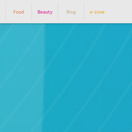
Food
Beauty
Blog
e-zone