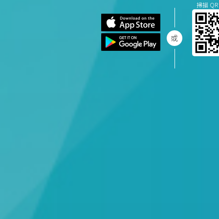
掃描 QR