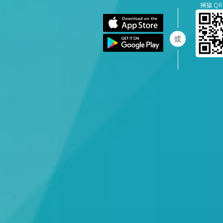
掃描 QR