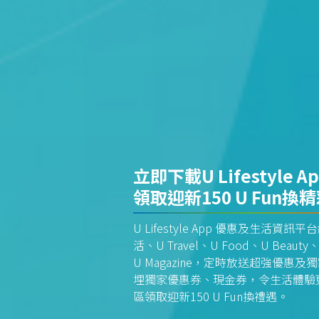
立即下載U Lifestyle A
領取迎新150 U Fun換
U Lifestyle App 優惠及生活
活、U Travel、U Food、U Beauty、
U Magazine，定時放送超強優
埋獨家優惠券、現金券，令生活體驗更全
區領取迎新150 U Fun換禮遇。