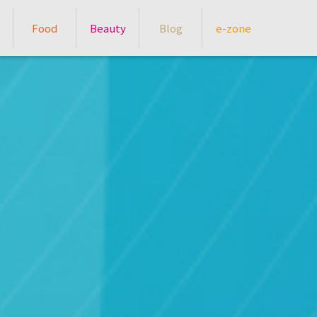
Food
Beauty
Blog
e-zone