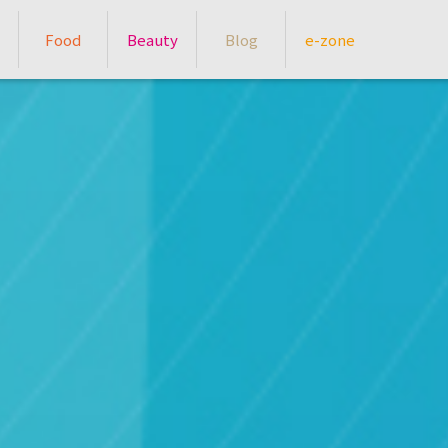
Food
Beauty
Blog
e-zone