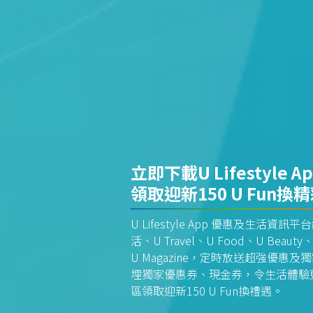
立即下載U Lifestyle A
領取迎新150 U Fun換
U Lifestyle App 優惠及生活
活、U Travel、U Food、U Beauty、
U Magazine，定時放送超強優
埋獨家優惠券、現金券，令生活體驗更全
區領取迎新150 U Fun換禮遇。