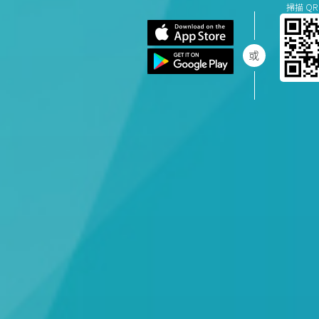
掃描 QR