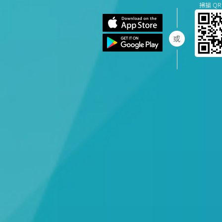
掃描 QR