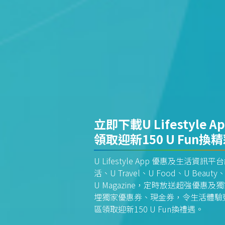
立即下載U Lifestyle A
領取迎新150 U Fun換
U Lifestyle App 優惠及生活
活、U Travel、U Food、U Beauty、
U Magazine，定時放送超強優
埋獨家優惠券、現金券，令生活體驗更全
區領取迎新150 U Fun換禮遇。