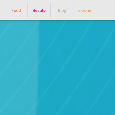
Food
Beauty
Blog
e-zone