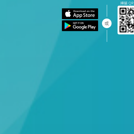
掃描 QR