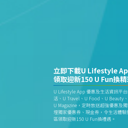
立即下載U Lifestyle A
領取迎新150 U Fun換
U Lifestyle App 優惠及生活
活、U Travel、U Food、U Beauty、
U Magazine，定時放送超強優
埋獨家優惠券、現金券，令生活體驗更全
區領取迎新150 U Fun換禮遇。