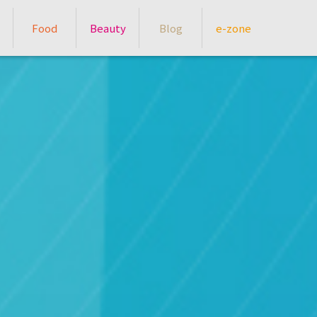
Food
Beauty
Blog
e-zone