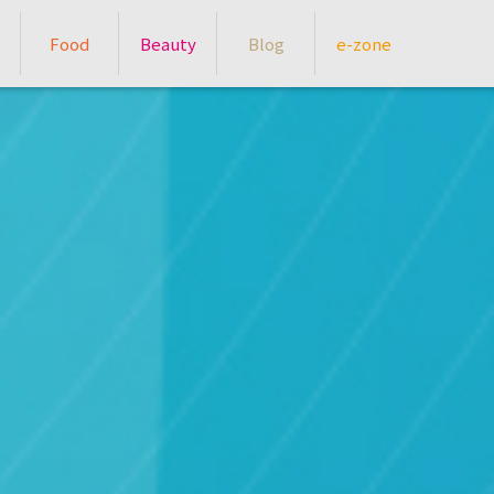
Food
Beauty
Blog
e-zone