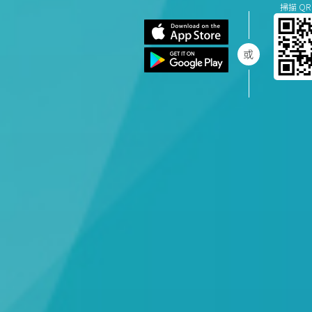
掃描 QR