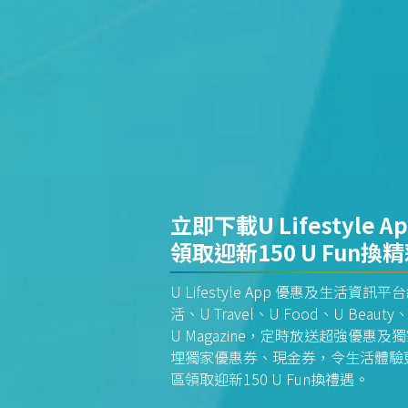
立即下載U Lifestyle A
領取迎新150 U Fun換
U Lifestyle App 優惠及生活
活、U Travel、U Food、U Beauty、
U Magazine，定時放送超強優
埋獨家優惠券、現金券，令生活體驗更全
區領取迎新150 U Fun換禮遇。