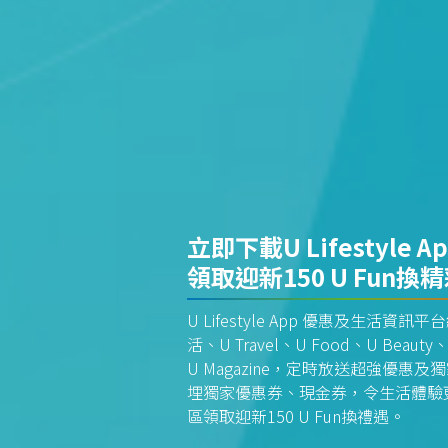
立即下載U Lifestyle A
領取迎新150 U Fun換
U Lifestyle App 優惠及生活
活、U Travel、U Food、U Beauty、
U Magazine，定時放送超強優
埋獨家優惠券、現金券，令生活體驗更全
區領取迎新150 U Fun換禮遇。