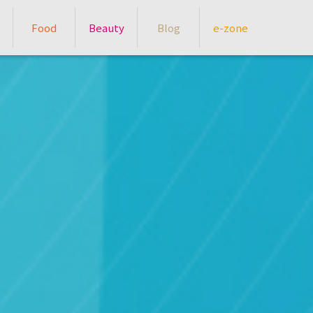
Food
Beauty
Blog
e-zone