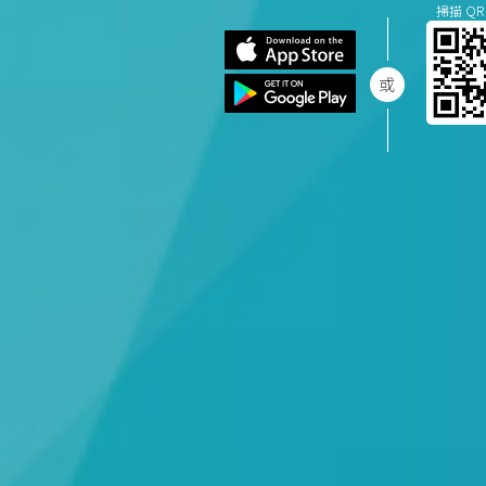
掃描 QR