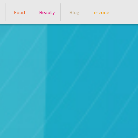
Food
Beauty
Blog
e-zone