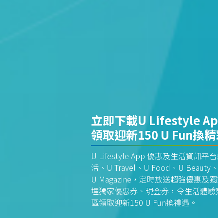
立即下載U Lifestyle A
領取迎新150 U Fun換
U Lifestyle App 優惠及生活
活、U Travel、U Food、U Beauty、
U Magazine，定時放送超強優
埋獨家優惠券、現金券，令生活體驗更全
區領取迎新150 U Fun換禮遇。