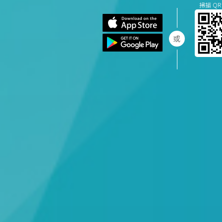
掃描 QR