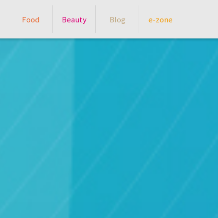
Food
Beauty
Blog
e-zone