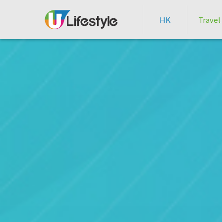
HK
Travel