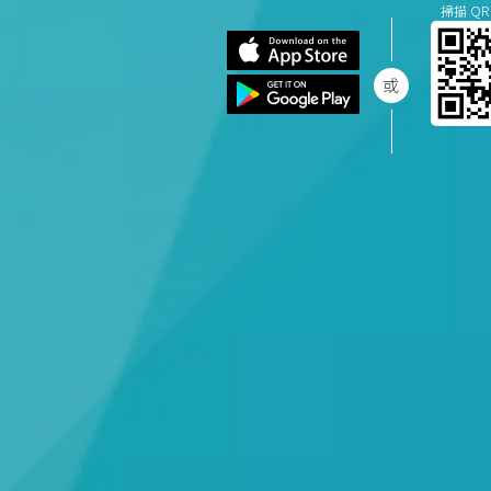
掃描 QR