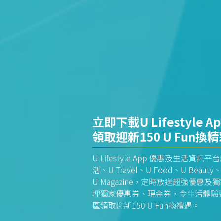
立即下載U Lifestyle A
領取迎新150 U Fun換
U Lifestyle App 優惠及生活
活、U Travel、U Food、U Beauty、
U Magazine，定時放送超強優
埋獨家優惠券、現金券，令生活體驗更全
區領取迎新150 U Fun換禮遇。