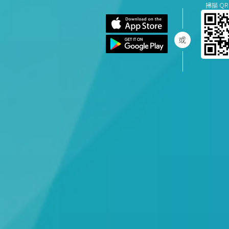
掃描 QR