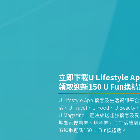
立即下載U Lifestyle A
領取迎新150 U Fun換
U Lifestyle App 優惠及生活
活、U Travel、U Food、U Beauty、
U Magazine，定時放送超強優
埋獨家優惠券、現金券，令生活體驗更全
區領取迎新150 U Fun換禮遇。