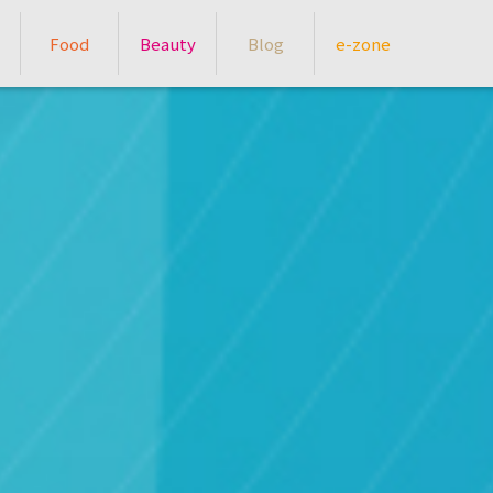
Food
Beauty
Blog
e-zone