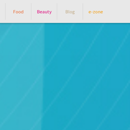
Food
Beauty
Blog
e-zone