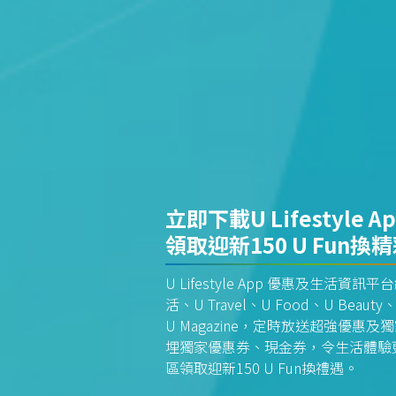
立即下載U Lifestyle A
領取迎新150 U Fun換
U Lifestyle App 優惠及生活
活、U Travel、U Food、U Beauty、
U Magazine，定時放送超強優
埋獨家優惠券、現金券，令生活體驗更全
區領取迎新150 U Fun換禮遇。