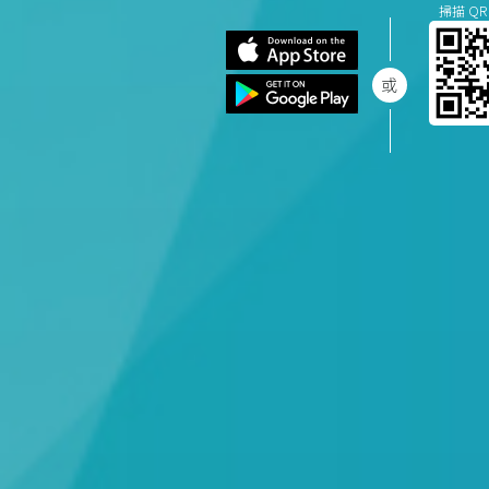
掃描 QR