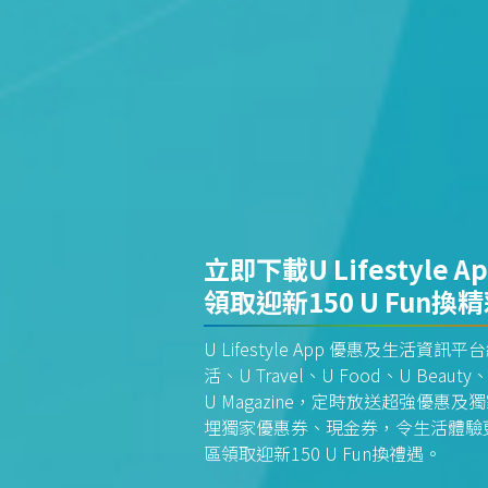
立即下載U Lifestyle A
領取迎新150 U Fun換
U Lifestyle App 優惠及生活
活、U Travel、U Food、U Beauty、
U Magazine，定時放送超強優
埋獨家優惠券、現金券，令生活體驗更全
區領取迎新150 U Fun換禮遇。