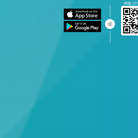
掃描 QR