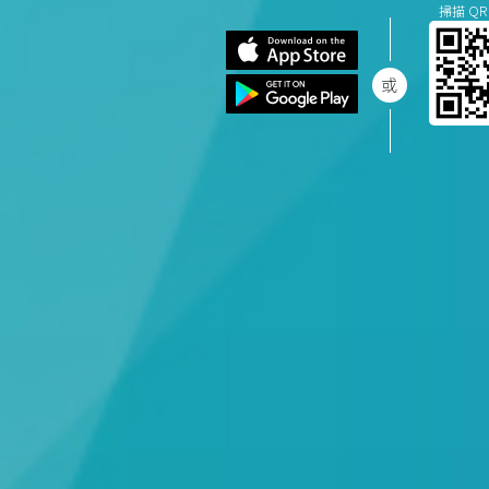
掃描 QR