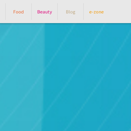
Food
Beauty
Blog
e-zone