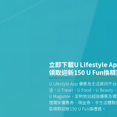
立即下載U Lifestyle A
領取迎新150 U Fun換
U Lifestyle App 優惠及生活
活、U Travel、U Food、U Beauty、
U Magazine，定時放送超強優
埋獨家優惠券、現金券，令生活體驗更全
區領取迎新150 U Fun換禮遇。