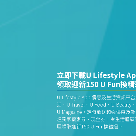
立即下載U Lifestyle A
領取迎新150 U Fun換
U Lifestyle App 優惠及生活
活、U Travel、U Food、U Beauty、
U Magazine，定時放送超強優
埋獨家優惠券、現金券，令生活體驗更全
區領取迎新150 U Fun換禮遇。