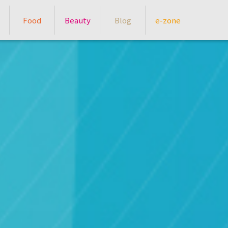
Food
Beauty
Blog
e-zone