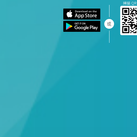
掃描 QR