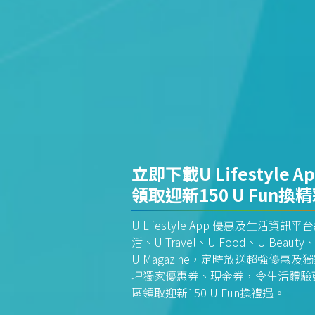
立即下載U Lifestyle A
領取迎新150 U Fun換
U Lifestyle App 優惠及生活
活、U Travel、U Food、U Beauty、
U Magazine，定時放送超強優
埋獨家優惠券、現金券，令生活體驗更全
區領取迎新150 U Fun換禮遇。