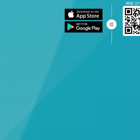
掃描 QR