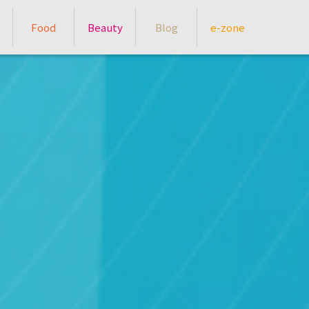
Food
Beauty
Blog
e-zone