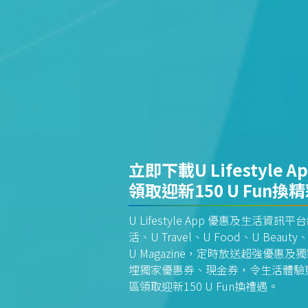
立即下載U Lifestyle A
領取迎新150 U Fun換
U Lifestyle App 優惠及生活
活、U Travel、U Food、U Beauty、
U Magazine，定時放送超強優
埋獨家優惠券、現金券，令生活體驗更全
區領取迎新150 U Fun換禮遇。