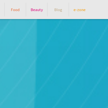
Food
Beauty
Blog
e-zone