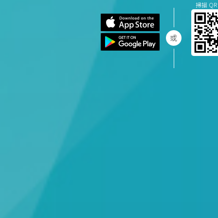
掃描 QR