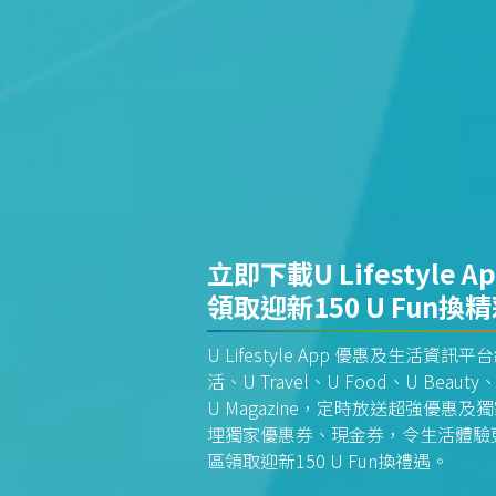
立即下載U Lifestyle A
領取迎新150 U Fun換
U Lifestyle App 優惠及生活
活、U Travel、U Food、U Beauty、
U Magazine，定時放送超強優
埋獨家優惠券、現金券，令生活體驗更全
區領取迎新150 U Fun換禮遇。