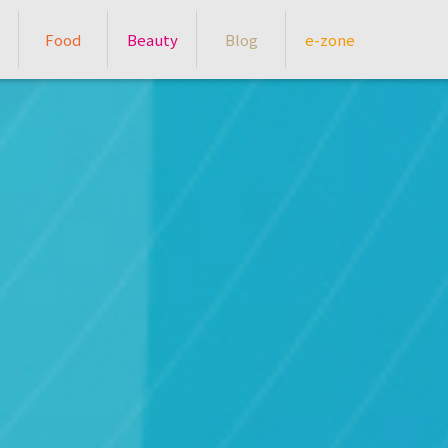
Food
Beauty
Blog
e-zone