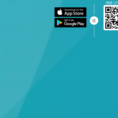
掃描 QR