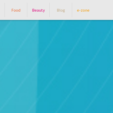
Food
Beauty
Blog
e-zone