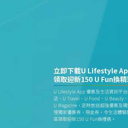
立即下載U Lifestyle A
領取迎新150 U Fun換
U Lifestyle App 優惠及生活
活、U Travel、U Food、U Beauty、
U Magazine，定時放送超強優
埋獨家優惠券、現金券，令生活體驗更全
區領取迎新150 U Fun換禮遇。