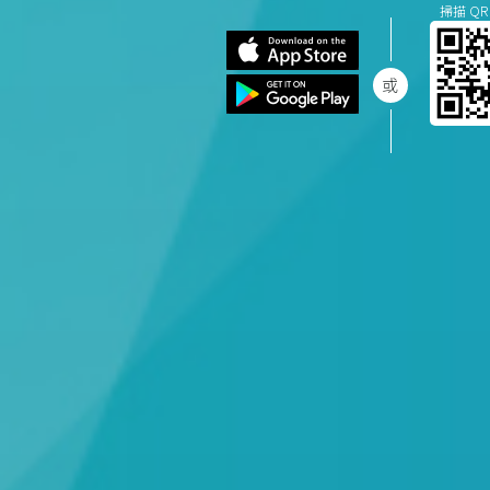
掃描 QR