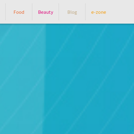
Food
Beauty
Blog
e-zone