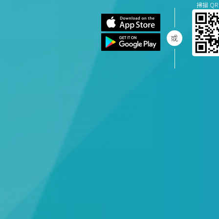
掃描 QR