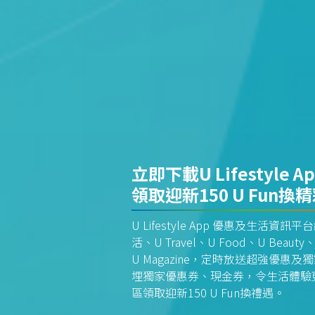
立即下載U Lifestyle A
領取迎新150 U Fun換
U Lifestyle App 優惠及生活
活、U Travel、U Food、U Beauty、
U Magazine，定時放送超強優
埋獨家優惠券、現金券，令生活體驗更全
區領取迎新150 U Fun換禮遇。