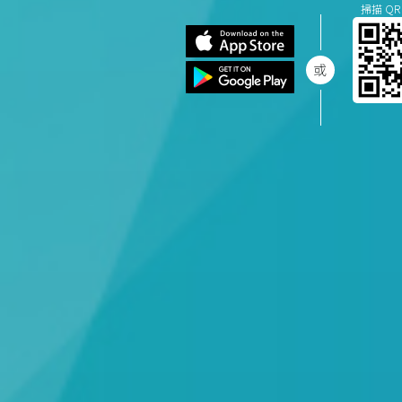
掃描 QR