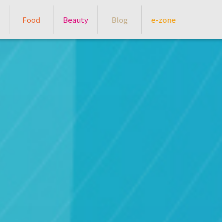
Food
Beauty
Blog
e-zone