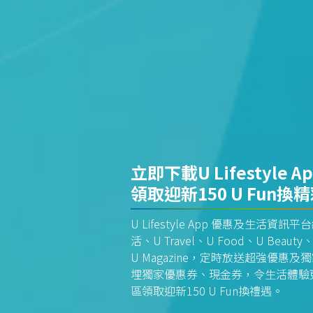
立即下載U Lifestyle A
領取迎新150 U Fun換
U Lifestyle App 優惠及生活
活、U Travel、U Food、U Beauty、
U Magazine，定時放送超強優
埋獨家優惠券、現金券，令生活體驗更全
區領取迎新150 U Fun換禮遇。