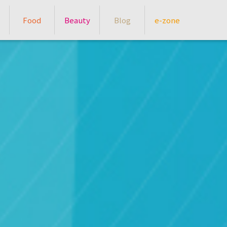
Food
Beauty
Blog
e-zone