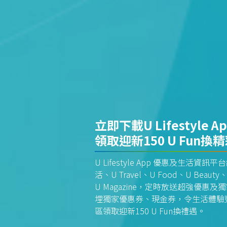
立即下載U Lifestyle A
領取迎新150 U Fun換
U Lifestyle App 優惠及生活
活、U Travel、U Food、U Beauty、
U Magazine，定時放送超強優
埋獨家優惠券、現金券，令生活體驗更全
區領取迎新150 U Fun換禮遇。