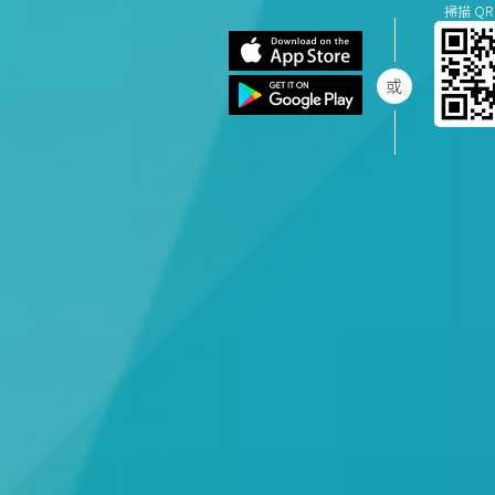
掃描 QR