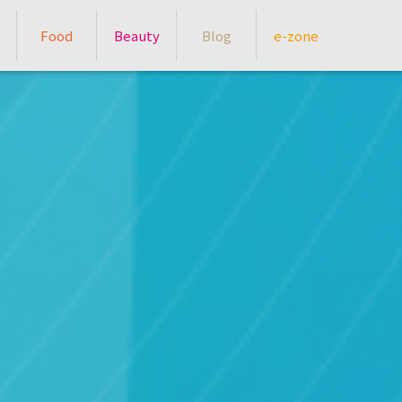
Food
Beauty
Blog
e-zone