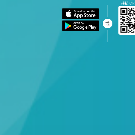
掃描 QR