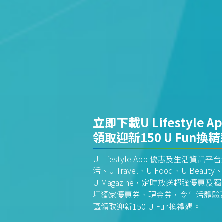
立即下載U Lifestyle A
領取迎新150 U Fun換
U Lifestyle App 優惠及生活
活、U Travel、U Food、U Beauty、
U Magazine，定時放送超強優
埋獨家優惠券、現金券，令生活體驗更全
區領取迎新150 U Fun換禮遇。