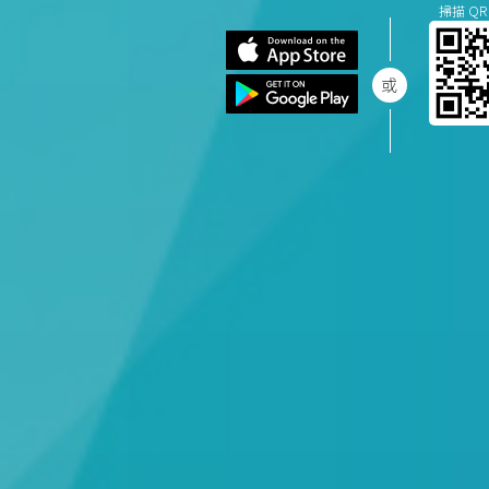
掃描 QR