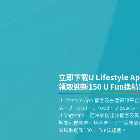
立即下載U Lifestyle A
領取迎新150 U Fun換
U Lifestyle App 優惠及生活
活、U Travel、U Food、U Beauty、
U Magazine，定時放送超強優
埋獨家優惠券、現金券，令生活體驗更全
區領取迎新150 U Fun換禮遇。