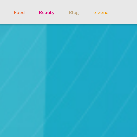
Food
Beauty
Blog
e-zone