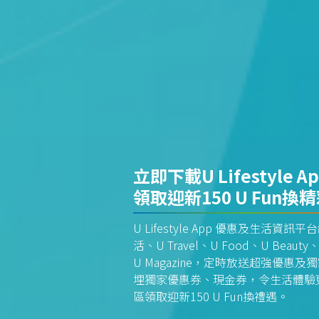
立即下載U Lifestyle A
領取迎新150 U Fun換
U Lifestyle App 優惠及生活
活、U Travel、U Food、U Beauty、
U Magazine，定時放送超強優
埋獨家優惠券、現金券，令生活體驗更全
區領取迎新150 U Fun換禮遇。