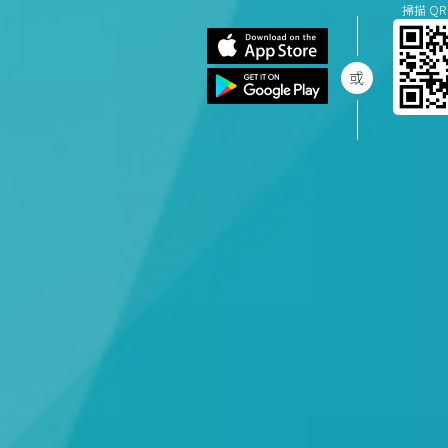
掃描 QR