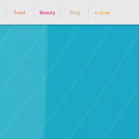
Food
Beauty
Blog
e-zone