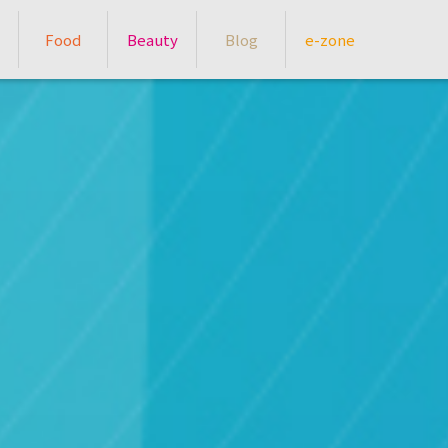
Food
Beauty
Blog
e-zone