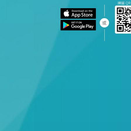
掃描 QR