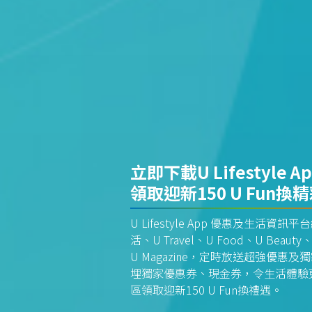
立即下載U Lifestyle A
領取迎新150 U Fun換
U Lifestyle App 優惠及生活
活、U Travel、U Food、U Beauty、
U Magazine，定時放送超強優
埋獨家優惠券、現金券，令生活體驗更全
區領取迎新150 U Fun換禮遇。