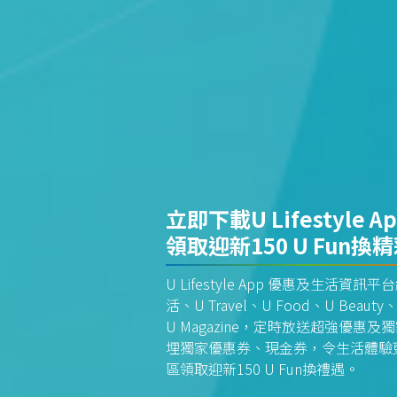
立即下載U Lifestyle A
領取迎新150 U Fun換
U Lifestyle App 優惠及生活
活、U Travel、U Food、U Beauty、
U Magazine，定時放送超強優
埋獨家優惠券、現金券，令生活體驗更全
區領取迎新150 U Fun換禮遇。