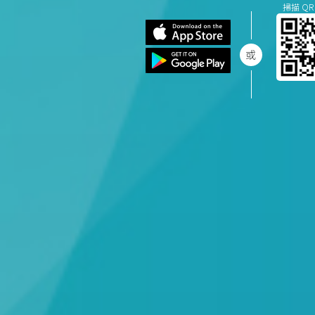
掃描 QR