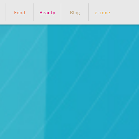
Food
Beauty
Blog
e-zone