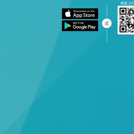
掃描 QR