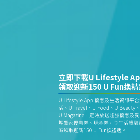
立即下載U Lifestyle A
領取迎新150 U Fun換
U Lifestyle App 優惠及生活
活、U Travel、U Food、U Beauty、
U Magazine，定時放送超強優
埋獨家優惠券、現金券，令生活體驗更全
區領取迎新150 U Fun換禮遇。