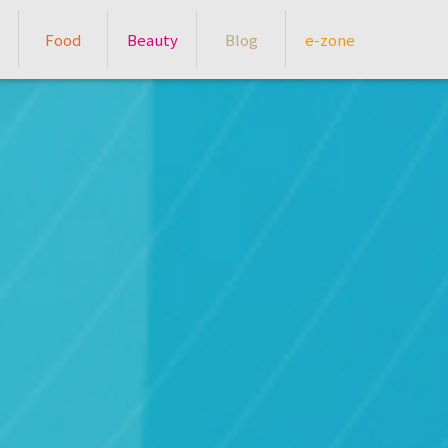
Food
Beauty
Blog
e-zone