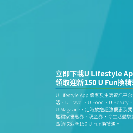
立即下載U Lifestyle A
領取迎新150 U Fun換
U Lifestyle App 優惠及生活
活、U Travel、U Food、U Beauty、
U Magazine，定時放送超強優
埋獨家優惠券、現金券，令生活體驗更全
區領取迎新150 U Fun換禮遇。