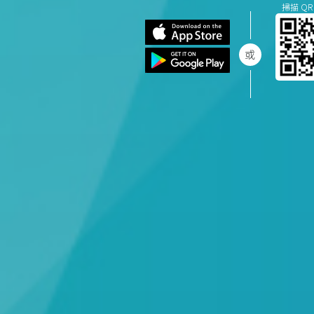
掃描 QR