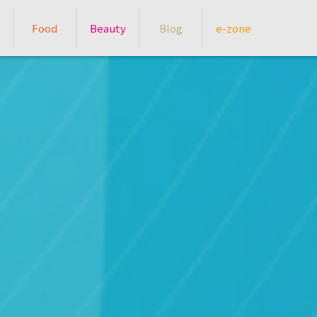
Food
Beauty
Blog
e-zone