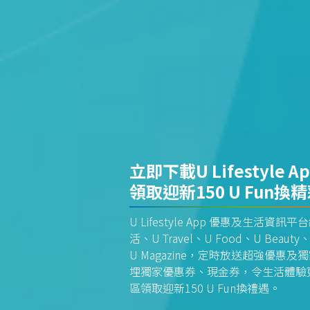
立即下載U Lifestyle A
領取迎新150 U Fun換
U Lifestyle App 優惠及生活
活、U Travel、U Food、U Beauty、
U Magazine，定時放送超強優
埋獨家優惠券、現金券，令生活體驗更全
區領取迎新150 U Fun換禮遇。