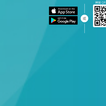
掃描 QR