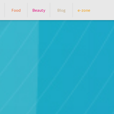
Food
Beauty
Blog
e-zone