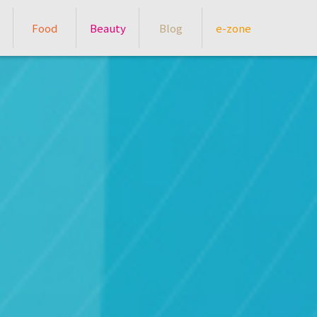
Food
Beauty
Blog
e-zone