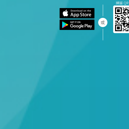
掃描 QR