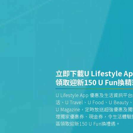
立即下載U Lifestyle A
領取迎新150 U Fun換
U Lifestyle App 優惠及生活
活、U Travel、U Food、U Beauty、
U Magazine，定時放送超強優
埋獨家優惠券、現金券，令生活體驗更全
區領取迎新150 U Fun換禮遇。