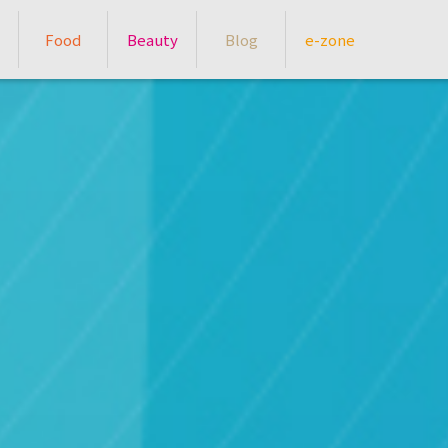
Food
Beauty
Blog
e-zone