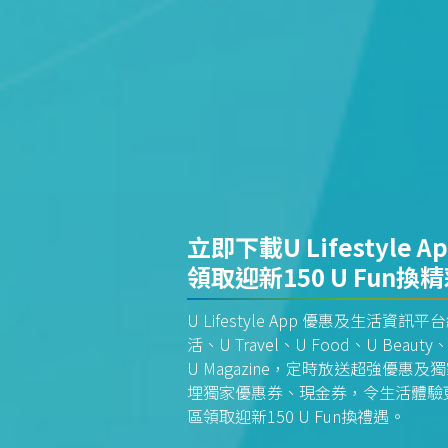
立即下載U Lifestyle A
領取迎新150 U Fun換
U Lifestyle App 優惠及生活
活、U Travel、U Food、U Beauty、
U Magazine，定時放送超強優
埋獨家優惠券、現金券，令生活體驗更全
區領取迎新150 U Fun換禮遇。