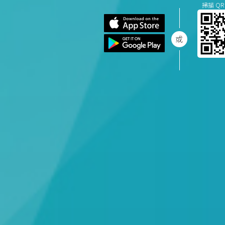
掃描 QR