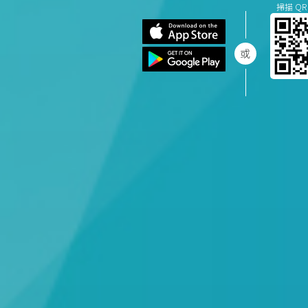
掃描 QR