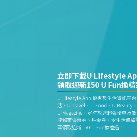
立即下載U Lifestyle A
領取迎新150 U Fun換
U Lifestyle App 優惠及生活
活、U Travel、U Food、U Beauty、
U Magazine，定時放送超強優
埋獨家優惠券、現金券，令生活體驗更全
區領取迎新150 U Fun換禮遇。