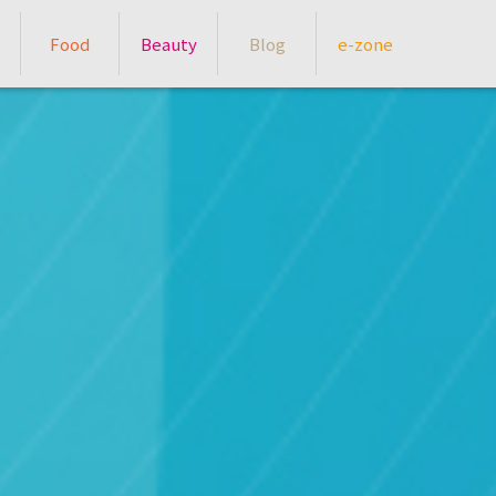
Food
Beauty
Blog
e-zone