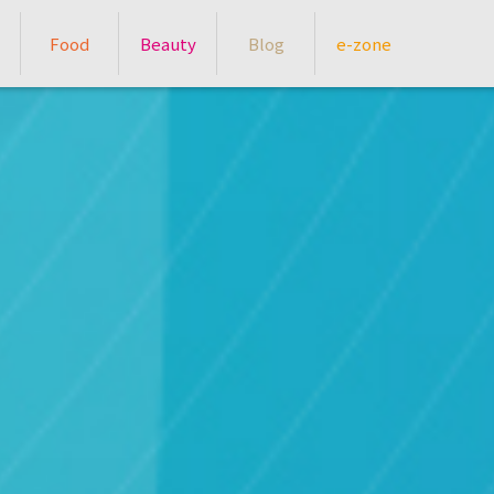
Food
Beauty
Blog
e-zone