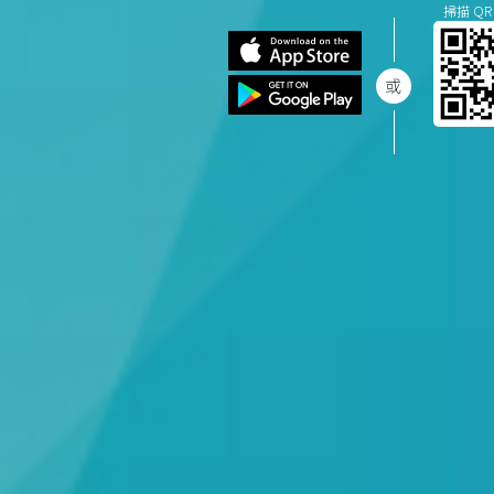
掃描 QR