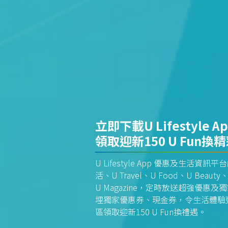
立即下載U Lifestyle A
領取迎新150 U Fun換
U Lifestyle App 優惠及生活
活、U Travel、U Food、U Beauty、
U Magazine，定時放送超強優
埋獨家優惠券、現金券，令生活體驗更全
區領取迎新150 U Fun換禮遇。