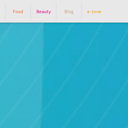
Food
Beauty
Blog
e-zone