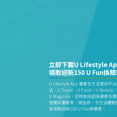
立即下載U Lifestyle A
領取迎新150 U Fun換
U Lifestyle App 優惠及生活
活、U Travel、U Food、U Beauty、
U Magazine，定時放送超強優
埋獨家優惠券、現金券，令生活體驗更全
區領取迎新150 U Fun換禮遇。