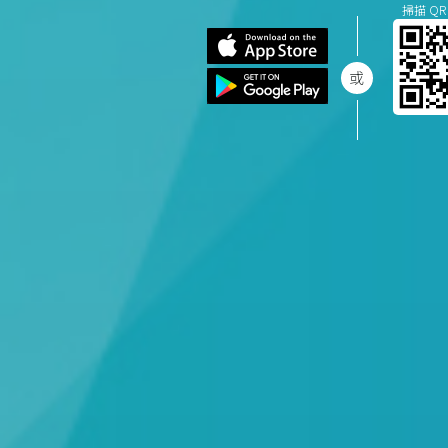
掃描 QR