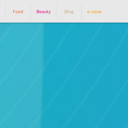
Food
Beauty
Blog
e-zone