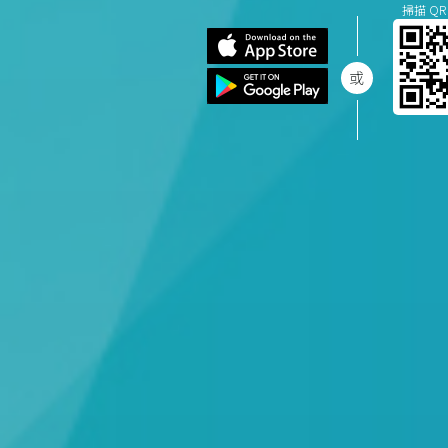
掃描 QR