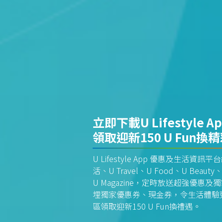
立即下載U Lifestyle A
領取迎新150 U Fun換
U Lifestyle App 優惠及生活
活、U Travel、U Food、U Beauty、
U Magazine，定時放送超強優
埋獨家優惠券、現金券，令生活體驗更全
區領取迎新150 U Fun換禮遇。