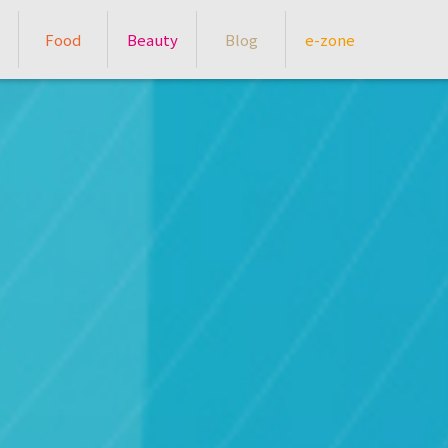
Food
Beauty
Blog
e-zone