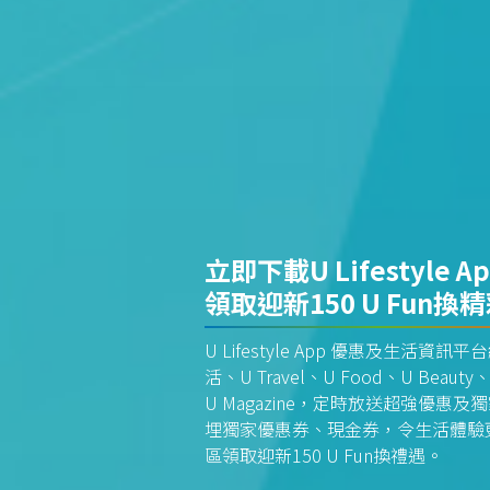
立即下載U Lifestyle A
領取迎新150 U Fun換
U Lifestyle App 優惠及生活
活、U Travel、U Food、U Beauty、
U Magazine，定時放送超強優
埋獨家優惠券、現金券，令生活體驗更全
區領取迎新150 U Fun換禮遇。