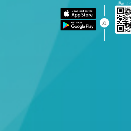
掃描 QR